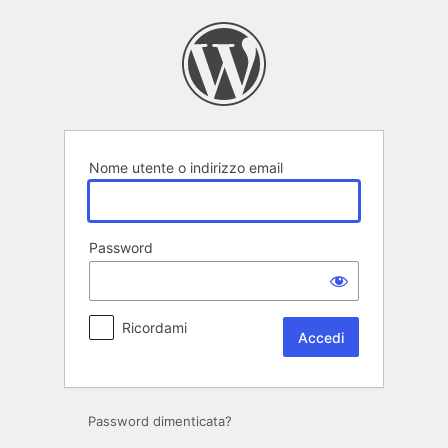
Accedi
Nome utente o indirizzo email
Password
Ricordami
Password dimenticata?