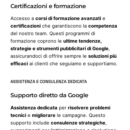
Certificazioni e formazione
Accesso a
corsi di formazione avanzati
e
certificazioni
che garantiscono la
competenza
del nostro team. Questi programmi di
formazione coprono le
ultime tendenze,
strategie e strumenti pubblicitari di Google
,
assicurandoci di offrire sempre le
soluzioni più
efficaci
ai clienti che seguiamo e supportiamo.
ASSISTENZA E CONSULENZA DEDICATA
Supporto diretto da Google
Assistenza dedicata
per
risolvere
problemi
tecnici
e
migliorare
le campagne. Questo
supporto include
consulenze strategiche
,