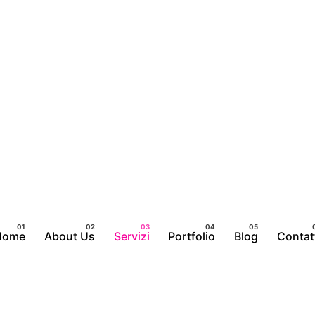
Home
About Us
Servizi
Portfolio
Blog
Contat