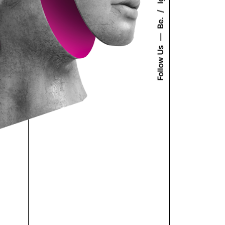
Be.
Follow Us