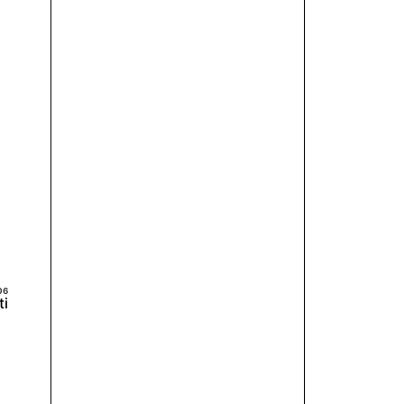
Prenota Call
ti