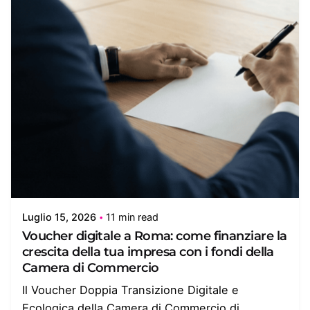
Luglio 15, 2026
11 min read
Voucher digitale a Roma: come finanziare la
crescita della tua impresa con i fondi della
Camera di Commercio
Il Voucher Doppia Transizione Digitale e
Ecologica della Camera di Commercio di...