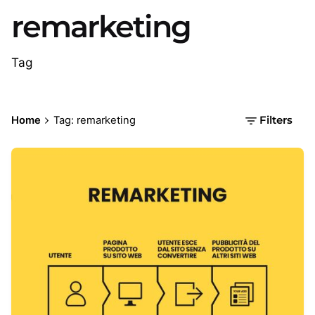
remarketing
Tag
Home
Tag: remarketing
Filters
Posted by
Carlo - Futuroma