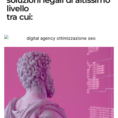
soluzioni legali di altissimo
livello
tra cui: