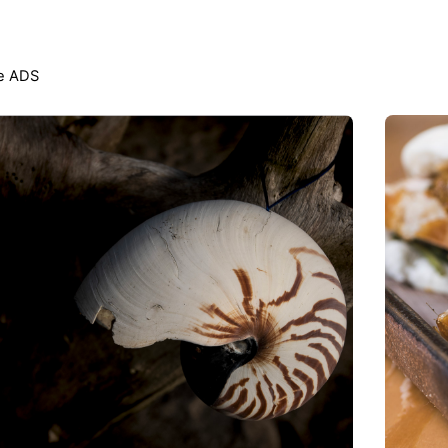
e ADS