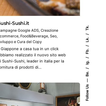
ushi-Sushi.it
Tk.
ampagne Google ADS
Creazione
commerce
Food&Beverage
Seo
Lk.
viluppo e Cura del Copy
l Giappone a casa tua in un click
Fb.
bbiamo realizzato il nuovo sito web
i Sushi-Sushi, leader in italia per la
Ig.
ornitura di prodotti di…
Be.
Follow Us