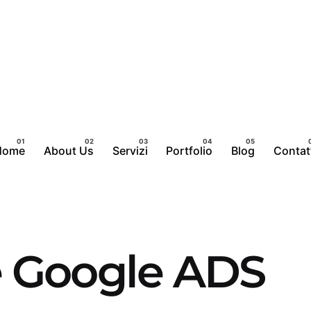
Home
About Us
Servizi
Portfolio
Blog
Contat
 Google ADS