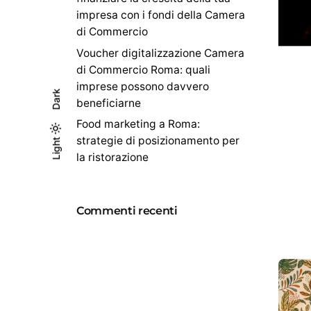
impresa con i fondi della Camera
di Commercio
Voucher digitalizzazione Camera
di Commercio Roma: quali
imprese possono davvero
Dark
beneficiarne
Food marketing a Roma:
strategie di posizionamento per
Light
Light
Dark
la ristorazione
Commenti recenti