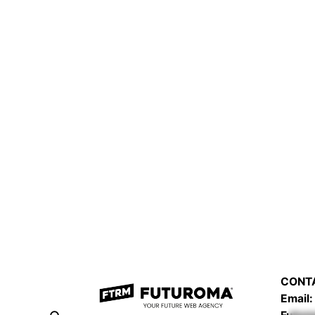
1
CONT
Email: