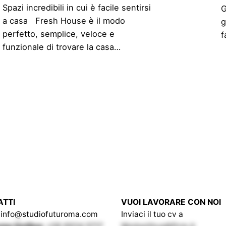
Spazi incredibili in cui è facile sentirsi
G
a casa Fresh House è il modo
g
perfetto, semplice, veloce e
f
funzionale di trovare la casa…
ATTI
VUOI LAVORARE CON NOI
info@studiofuturoma.com
Inviaci il tuo cv a