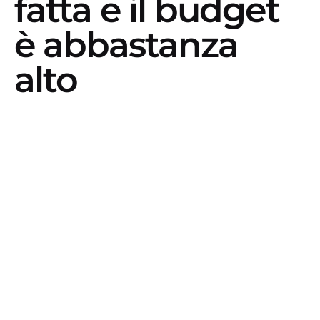
fatta e il budget
è abbastanza
alto