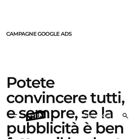
CAMPAGNE GOOGLE ADS
Potete
convincere tutti,
e sempre, se la
Prenota Call
pubblicità è ben