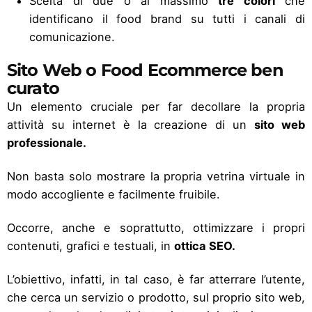
Scelta di due o al massimo
tre colori
che
identificano il food brand su tutti i canali di
comunicazione.
Sito Web o Food Ecommerce ben
curato
Un elemento cruciale per far decollare la propria
attività su internet è la creazione di un
sito web
professionale.
Non basta solo mostrare la propria vetrina virtuale in
modo accogliente e facilmente fruibile.
Occorre, anche e soprattutto, ottimizzare i propri
contenuti, grafici e testuali, in
ottica
SEO
.
L’obiettivo, infatti, in tal caso, è far atterrare l’utente,
che cerca un servizio o prodotto, sul proprio sito web,