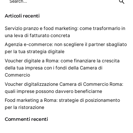
e
a
Articoli recenti
r
c
Servizio pranzo e food marketing: come trasformarlo in
h
una leva di fatturato concreta
f
Agenzia e-commerce: non scegliere il partner sbagliato
o
per la tua strategia digitale
r
Voucher digitale a Roma: come finanziare la crescita
della tua impresa con i fondi della Camera di
Commercio
Voucher digitalizzazione Camera di Commercio Roma:
quali imprese possono davvero beneficiarne
Food marketing a Roma: strategie di posizionamento
per la ristorazione
Commenti recenti