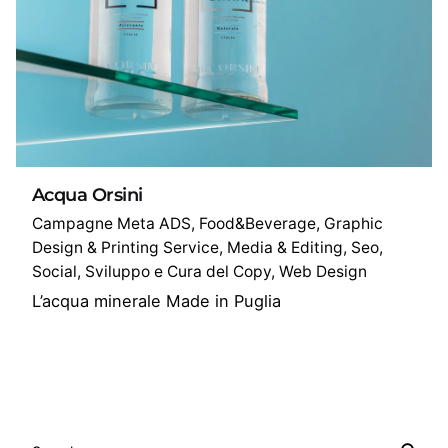
Acqua Orsini
Campagne Meta ADS
Food&Beverage
Graphic
Design & Printing Service
Media & Editing
Seo
Social
Sviluppo e Cura del Copy
Web Design
L’acqua minerale Made in Puglia
1
S