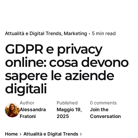
Attualità e Digital Trends
Marketing
5 min read
GDPR e privacy
online: cosa devono
sapere le aziende
digitali
Author
Published
0 comments
Alessandra
Maggio 19,
Join the
Fratoni
2025
Conversation
Home
Attualità e Digital Trends