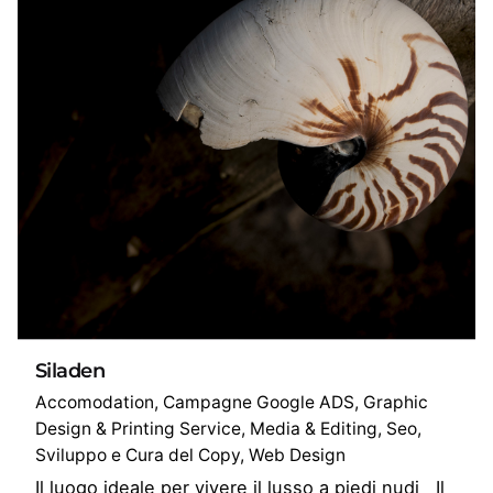
Siladen
Accomodation
Campagne Google ADS
Graphic
Design & Printing Service
Media & Editing
Seo
Sviluppo e Cura del Copy
Web Design
Il luogo ideale per vivere il lusso a piedi nudi Il