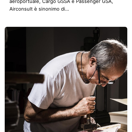
aeroportuale, Cargo GSSA e Passenger GSA,
Airconsult è sinonimo di…