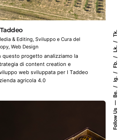
 Taddeo
Tk.
edia & Editing
Sviluppo e Cura del
opy
Web Design
Lk.
n questo progetto analizziamo la
Fb.
trategia di content creation e
viluppo web sviluppata per I Taddeo
Ig.
zienda agricola 4.0
Be.
Follow Us