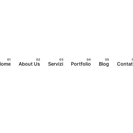
Home
About Us
Servizi
Portfolio
Blog
Contat