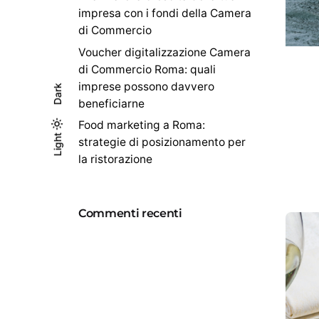
impresa con i fondi della Camera
di Commercio
Voucher digitalizzazione Camera
di Commercio Roma: quali
imprese possono davvero
Dark
beneficiarne
Food marketing a Roma:
Light
Light
Dark
strategie di posizionamento per
la ristorazione
Commenti recenti