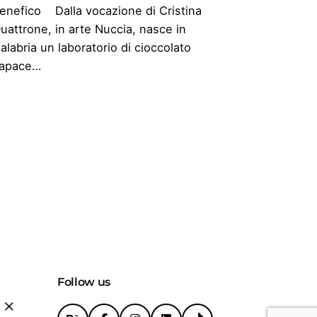
enefico Dalla vocazione di Cristina
uattrone, in arte Nuccia, nasce in
alabria un laboratorio di cioccolato
apace…
Follow us