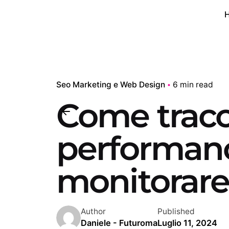
Seo Marketing e Web Design
6 min read
Come tracc
performanc
monitorare i
Author
Published
Daniele - Futuroma
Luglio 11, 2024