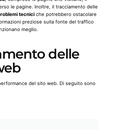
rso le pagine. Inoltre, il tracciamento delle
problemi tecnici
che potrebbero ostacolare
formazioni preziose sulla fonte del traffico
nzionano meglio.
iamento delle
 web
e performance del sito web. Di seguito sono