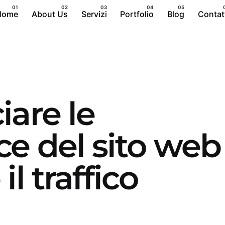
Home
About Us
Servizi
Portfolio
Blog
Contat
iare le
e del sito web
l traffico