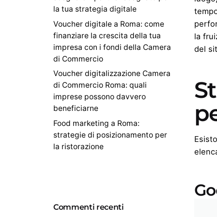
la tua strategia digitale
tempo 
perfo
Voucher digitale a Roma: come
finanziare la crescita della tua
la fru
impresa con i fondi della Camera
del s
di Commercio
Voucher digitalizzazione Camera
St
di Commercio Roma: quali
imprese possono davvero
p
beneficiarne
Food marketing a Roma:
strategie di posizionamento per
Esisto
la ristorazione
elenca
Go
Commenti recenti