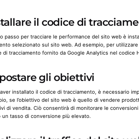
tallare il codice di tracciam
mo passo per tracciare le performance del sito web è instal
nto selezionato sul sito web. Ad esempio, per utilizzare 
e di tracciamento fornito da Google Analytics nel codice
ostare gli obiettivi
ver installato il codice di tracciamento, è necessario imp
o, se l’obiettivo del sito web è quello di vendere prodott
ivi di vendita. Ciò consentirà di monitorare le conversioni
 un tasso di conversione più elevato.