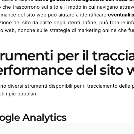
che trascorrono sul sito e il modo in cui navigano attrave
rmance del sito web può aiutare a identificare
eventuali 
izione del sito da parte degli utenti. Infine, può fornire in
ito web, nonché sulle
strategie di marketing online
che fu
rumenti per il tracc
erformance del sito
no diversi strumenti disponibili per il tracciamento dell
ti i più popolari:
ogle Analytics