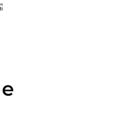
ti
 e