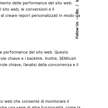
iamento delle performance del sito web.
 sito web, le conversioni e il
Be.
i creare report personalizzati in modo da
Follow Us
le performance del sito web. Questo
role chiave e i backlink. Inoltre, SEMrush
role chiave, l’analisi della concorrenza e il
to web che consente di monitorare il
nche una serie di altre funzionalità, come la