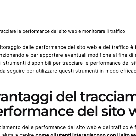
acciare le performance del sito web e monitorare il traffico
nitoraggio delle performance del sito web e del traffico è
nzionando e per apportare eventuali modifiche al fine di 
i strumenti disponibili per tracciare le performance del si
da seguire per utilizzare questi strumenti in modo effica
vantaggi del traccia
erformance del sito
cciamento delle performance del sito web e del traffico è
 aiuta a capire
come gli utenti interagiscono con il sito 