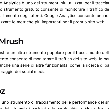
 Analytics è uno dei strumenti più utilizzati per il tracc
 strumento gratuito consente di monitorare il traffico del
rtamento degli utenti. Google Analytics consente anche d
izzare le metriche più importanti per il proprio sito web.
Mrush
sh è un altro strumento popolare per il tracciamento del
nto consente di monitorare il traffico del sito web, le pa
anche una serie di altre funzionalità, come la ricerca di pa
oraggio dei social media.
z
 uno strumento di tracciamento delle performance del si
co del sito web, i backlink e le parole chiave. Moz offre a