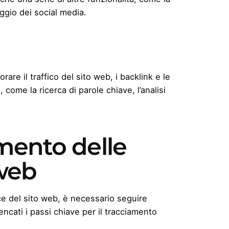
aggio dei social media.
re il traffico del sito web, i
backlink
e le
à, come la
ricerca di parole chiave
, l’analisi
amento delle
 web
ce del sito web, è necessario seguire
encati i passi chiave per il tracciamento