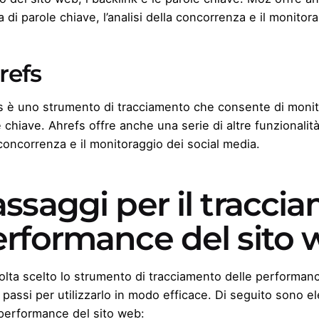
a di parole chiave, l’analisi della concorrenza e il monitor
refs
s è uno strumento di tracciamento che consente di monitora
 chiave. Ahrefs offre anche una serie di altre funzionalit
concorrenza e il monitoraggio dei social media.
ssaggi per il tracci
erformance del sito
olta scelto lo strumento di tracciamento delle performan
 passi per utilizzarlo in modo efficace. Di seguito sono el
 performance del sito web: